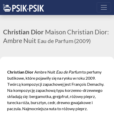
Christian Dior
Maison Christian Dior:
Ambre Nuit
Eau de Parfum (2009)
Christian Dior
Ambre Nuit
Eau de Parfum
to perfumy
butikowe, które pojawiły się na rynku w roku 2009.
Twórcą kompozycji zapachowej jest François Demachy.
Na kompozycję zapachową typu korzenno-drzewnego
składają się: bergamotka, grejpfrut, różowy pieprz,
turecka róża, bursztyn, cedr, drewno gwajakowe i
paczula. Najmocniejsza nuta to różowy pieprz.