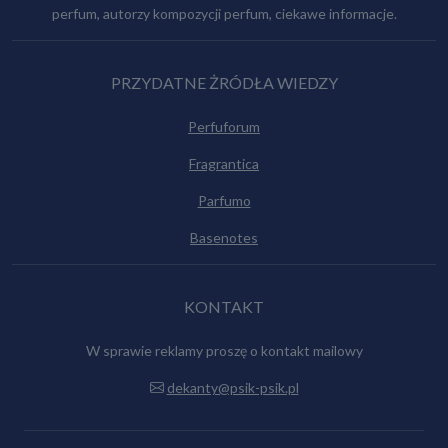
perfum, autorzy kompozycji perfum, ciekawe informacje.
PRZYDATNE ŻRÓDŁA WIEDZY
Perfuforum
Fragrantica
Parfumo
Basenotes
KONTAKT
W sprawie reklamy proszę o kontakt mailowy
dekanty@psik-psik.pl