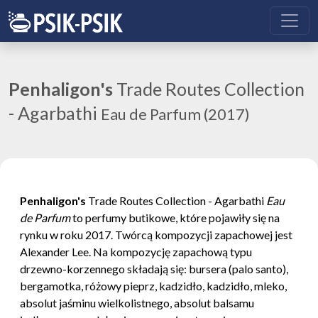
Penhaligon's
Trade Routes Collection
- Agarbathi
Eau de Parfum (2017)
Penhaligon's
Trade Routes Collection - Agarbathi
Eau
de Parfum
to perfumy butikowe, które pojawiły się na
rynku w roku 2017. Twórcą kompozycji zapachowej jest
Alexander Lee. Na kompozycję zapachową typu
drzewno-korzennego składają się: bursera (palo santo),
bergamotka, różowy pieprz, kadzidło, kadzidło, mleko,
absolut jaśminu wielkolistnego, absolut balsamu