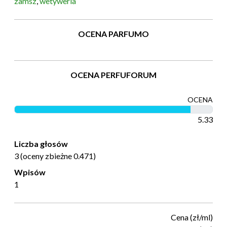
zamsz
,
wetyweria
OCENA PARFUMO
OCENA PERFUFORUM
OCENA
5.33
Liczba głosów
3 (oceny zbieżne 0.471)
Wpisów
1
Cena (zł/ml)