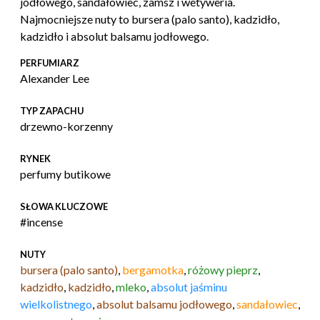
jodłowego, sandałowiec, zamsz i wetyweria.
Najmocniejsze nuty to bursera (palo santo), kadzidło,
kadzidło i absolut balsamu jodłowego.
PERFUMIARZ
Alexander Lee
TYP ZAPACHU
drzewno-korzenny
RYNEK
perfumy butikowe
SŁOWA KLUCZOWE
#incense
NUTY
bursera (palo santo)
,
bergamotka
,
różowy pieprz
,
kadzidło
,
kadzidło
,
mleko
,
absolut jaśminu
wielkolistnego
,
absolut balsamu jodłowego
,
sandałowiec
,