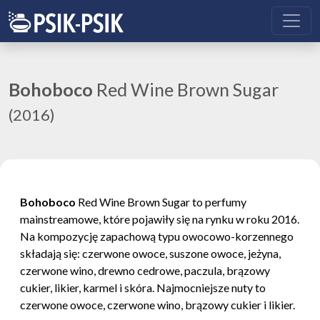
Bohoboco
Red Wine Brown Sugar
(2016)
Bohoboco
Red Wine Brown Sugar to perfumy
mainstreamowe, które pojawiły się na rynku w roku 2016.
Na kompozycję zapachową typu owocowo-korzennego
składają się: czerwone owoce, suszone owoce, jeżyna,
czerwone wino, drewno cedrowe, paczula, brązowy
cukier, likier, karmel i skóra. Najmocniejsze nuty to
czerwone owoce, czerwone wino, brązowy cukier i likier.