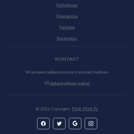
Perfuforum
Fragrantica
Parfumo
Basenotes
KONTAKT
W sprawie reklamy proszę o kontakt mailowy
dekanty@psik-psik.pl
© 2021 Copyright:
PSIK-PSIK.PL