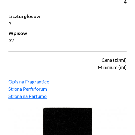
4
Liczba głosów
3
Wpisów
32
Cena (zł/ml)
Minimum (ml)
Opis na Fragrantice
Strona Perfuforum
Strona na Parfumo