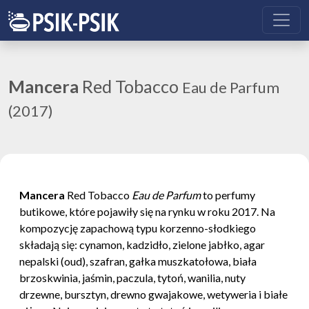
Mancera
Red Tobacco
Eau de Parfum
(2017)
Mancera
Red Tobacco
Eau de Parfum
to perfumy
butikowe, które pojawiły się na rynku w roku 2017. Na
kompozycję zapachową typu korzenno-słodkiego
składają się: cynamon, kadzidło, zielone jabłko, agar
nepalski (oud), szafran, gałka muszkatołowa, biała
brzoskwinia, jaśmin, paczula, tytoń, wanilia, nuty
drzewne, bursztyn, drewno gwajakowe, wetyweria i białe