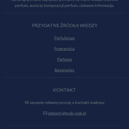
perfum, autorzy kompozycji perfum, ciekawe informacje.
PRZYDATNE ŻRÓDŁA WIEDZY
Perfuforum
Fragrantica
Parfumo
Basenotes
KONTAKT
W sprawie reklamy proszę o kontakt mailowy
dekanty@psik-psik.pl