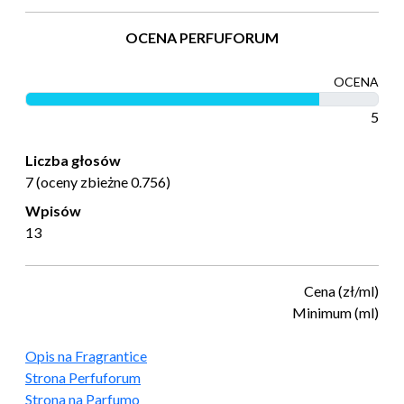
OCENA PERFUFORUM
OCENA
5
Liczba głosów
7 (oceny zbieżne 0.756)
Wpisów
13
Cena (zł/ml)
Minimum (ml)
Opis na Fragrantice
Strona Perfuforum
Strona na Parfumo