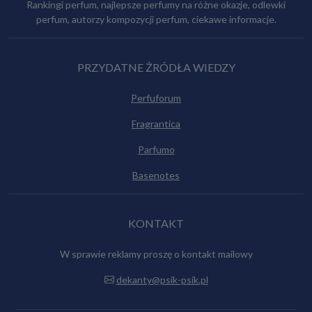
Rankingi perfum, najlepsze perfumy na różne okazje, odlewki
perfum, autorzy kompozycji perfum, ciekawe informacje.
PRZYDATNE ŻRÓDŁA WIEDZY
Perfuforum
Fragrantica
Parfumo
Basenotes
KONTAKT
W sprawie reklamy proszę o kontakt mailowy
dekanty@psik-psik.pl