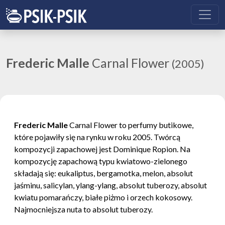
Frederic Malle
Carnal Flower
(2005)
Frederic Malle
Carnal Flower to perfumy butikowe,
które pojawiły się na rynku w roku 2005. Twórcą
kompozycji zapachowej jest Dominique Ropion. Na
kompozycję zapachową typu kwiatowo-zielonego
składają się: eukaliptus, bergamotka, melon, absolut
jaśminu, salicylan, ylang-ylang, absolut tuberozy, absolut
kwiatu pomarańczy, białe piżmo i orzech kokosowy.
Najmocniejsza nuta to absolut tuberozy.