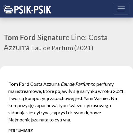
Tom Ford
Signature Line: Costa
Azzurra
Eau de Parfum (2021)
Tom Ford
Costa Azzurra
Eau de Parfum
to perfumy
mainstreamowe, które pojawiły się na rynku w roku 2021.
Twórcą kompozycji zapachowej jest Yann Vasnier. Na
kompozycję zapachową typu świeżo-cytrusowego
składają się: cytryna, cyprys i drewno dębowe.
Najmocniejsza nuta to cytryna.
PERFUMIARZ