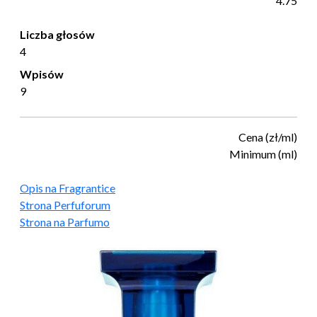
4.75
Liczba głosów
4
Wpisów
9
Cena (zł/ml)
Minimum (ml)
Opis na Fragrantice
Strona Perfuforum
Strona na Parfumo