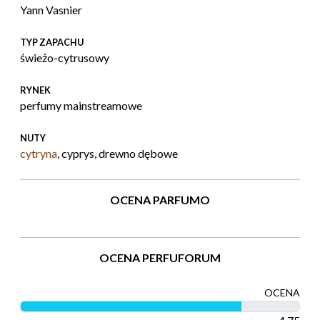
Yann Vasnier
TYP ZAPACHU
świeżo-cytrusowy
RYNEK
perfumy mainstreamowe
NUTY
cytryna
, cyprys, drewno dębowe
OCENA PARFUMO
OCENA PERFUFORUM
OCENA