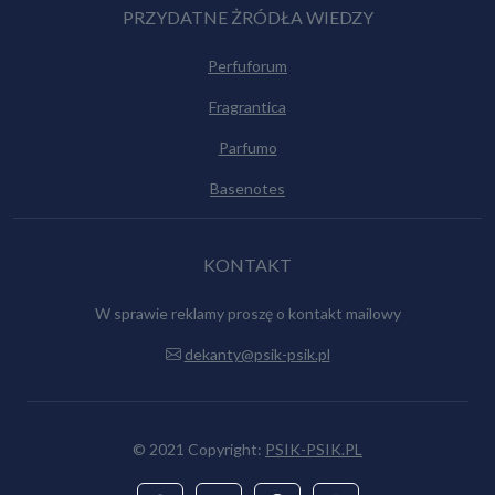
PRZYDATNE ŻRÓDŁA WIEDZY
Perfuforum
Fragrantica
Parfumo
Basenotes
KONTAKT
W sprawie reklamy proszę o kontakt mailowy
dekanty@psik-psik.pl
© 2021 Copyright:
PSIK-PSIK.PL