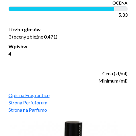
OCENA
5.33
Liczba głosów
3 (oceny zbieżne 0.471)
Wpisów
4
Cena (zł/ml)
Minimum (ml)
Opis na Fragrantice
Strona Perfuforum
Strona na Parfumo