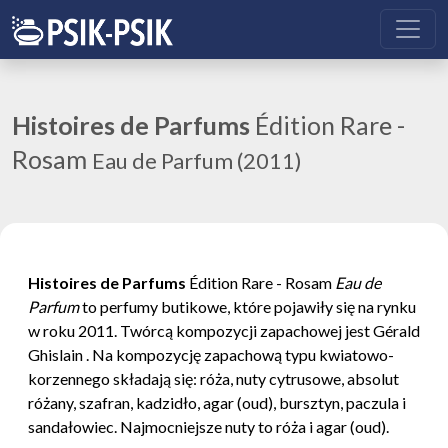
Histoires de Parfums
Édition Rare -
Rosam
Eau de Parfum (2011)
Histoires de Parfums
Édition Rare - Rosam
Eau de
Parfum
to perfumy butikowe, które pojawiły się na rynku
w roku 2011. Twórcą kompozycji zapachowej jest Gérald
Ghislain . Na kompozycję zapachową typu kwiatowo-
korzennego składają się: róża, nuty cytrusowe, absolut
różany, szafran, kadzidło, agar (oud), bursztyn, paczula i
sandałowiec. Najmocniejsze nuty to róża i agar (oud).