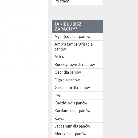
Po pracy
JAKIE LUBISZ
ZAPACHY?
Agar (oud) dla panów
Ambra (ambergris) dla
panów
Arbuz
Bursztynowe dla panów
Cedr dla panów
Figa dla panów
Geranium dla panów
Irys
Kadzidło dla panów
Kardamon dla panów
Kawa
Labdanum dla panów
Morskie dla panów