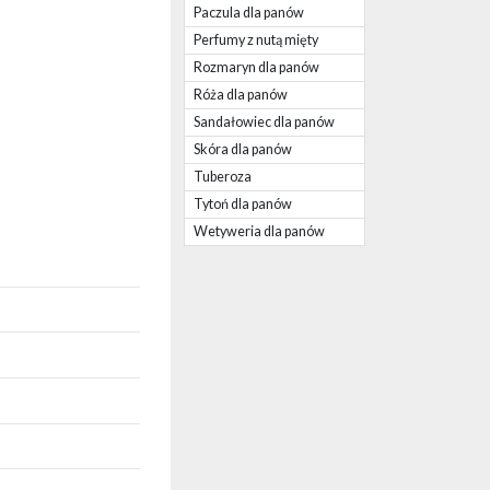
Paczula dla panów
Perfumy z nutą mięty
Rozmaryn dla panów
Róża dla panów
Sandałowiec dla panów
Skóra dla panów
Tuberoza
Tytoń dla panów
Wetyweria dla panów