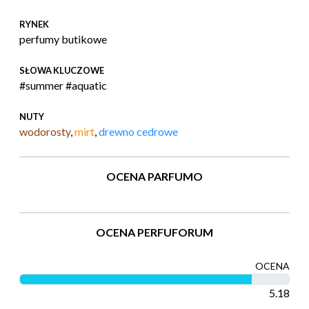
RYNEK
perfumy butikowe
SŁOWA KLUCZOWE
#summer #aquatic
NUTY
wodorosty
,
mirt
,
drewno cedrowe
OCENA PARFUMO
OCENA PERFUFORUM
OCENA
5.18