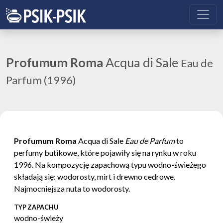
Profumum Roma
Acqua di Sale
Eau de
Parfum (1996)
Profumum Roma
Acqua di Sale
Eau de Parfum
to
perfumy butikowe, które pojawiły się na rynku w roku
1996. Na kompozycję zapachową typu wodno-świeżego
składają się: wodorosty, mirt i drewno cedrowe.
Najmocniejsza nuta to wodorosty.
TYP ZAPACHU
wodno-świeży