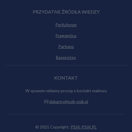
PRZYDATNE ŻRÓDŁA WIEDZY
Perfuforum
Fragrantica
Parfumo
Basenotes
KONTAKT
W sprawie reklamy proszę o kontakt mailowy
dekanty@psik-psik.pl
© 2021 Copyright:
PSIK-PSIK.PL