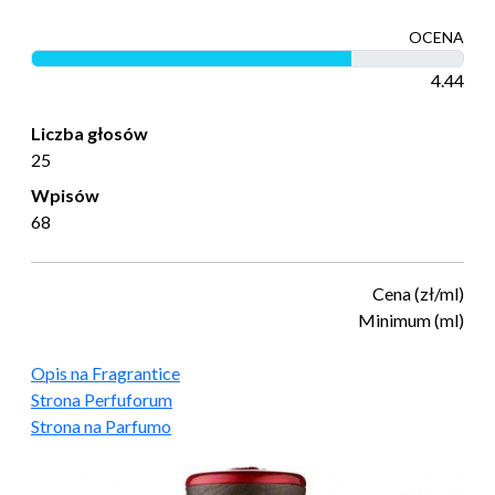
OCENA
4.44
Liczba głosów
25
Wpisów
68
Cena (zł/ml)
Minimum (ml)
Opis na Fragrantice
Strona Perfuforum
Strona na Parfumo