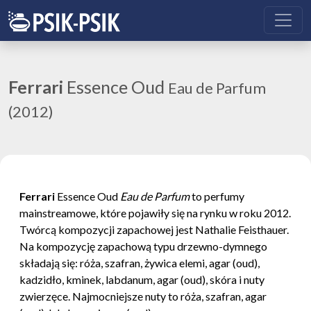
Ferrari
Essence Oud
Eau de Parfum
(2012)
Ferrari
Essence Oud
Eau de Parfum
to perfumy
mainstreamowe, które pojawiły się na rynku w roku 2012.
Twórcą kompozycji zapachowej jest Nathalie Feisthauer.
Na kompozycję zapachową typu drzewno-dymnego
składają się: róża, szafran, żywica elemi, agar (oud),
kadzidło, kminek, labdanum, agar (oud), skóra i nuty
zwierzęce. Najmocniejsze nuty to róża, szafran, agar