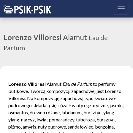
Lorenzo Villoresi
Alamut
Eau de
Parfum
Lorenzo Villoresi
Alamut
Eau de Parfum
to perfumy
butikowe. Twórcą kompozycji zapachowej jest Lorenzo
Villoresi. Na kompozycję zapachową typu kwiatowo-
pudrowego składają się: róża, kwiaty egzotyczne, jaśmin,
osmantus, drewno różane, labdanum, bursztyn, ylang-
ylang, narcyz, kwiat pomarańczy, tuberoza, bursztyn,
piżmo, amyris, nuty pudrowe, sandałowiec, benzoina,