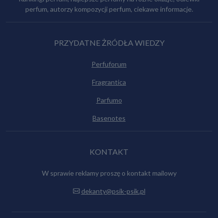
perfum, autorzy kompozycji perfum, ciekawe informacje.
PRZYDATNE ŻRÓDŁA WIEDZY
Perfuforum
Fragrantica
Parfumo
Basenotes
KONTAKT
W sprawie reklamy proszę o kontakt mailowy
dekanty@psik-psik.pl