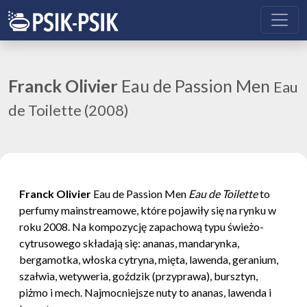
Franck Olivier
Eau de Passion Men
Eau
de Toilette (2008)
Franck Olivier
Eau de Passion Men
Eau de Toilette
to
perfumy mainstreamowe, które pojawiły się na rynku w
roku 2008. Na kompozycję zapachową typu świeżo-
cytrusowego składają się: ananas, mandarynka,
bergamotka, włoska cytryna, mięta, lawenda, geranium,
szałwia, wetyweria, goździk (przyprawa), bursztyn,
piżmo i mech. Najmocniejsze nuty to ananas, lawenda i