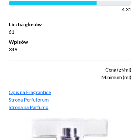
4.31
Liczba głosów
61
Wpisów
349
Cena (zł/ml)
Minimum (ml)
Opis na Fragrantice
Strona Perfuforum
Strona na Parfumo