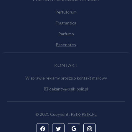
Perfuforum
Fragrantica
Parfumo
Basenotes
KONTAKT
W sprawie reklamy proszę o kontakt mailowy
dekanty@psik-psik.pl
© 2021 Copyright:
PSIK-PSIK.PL