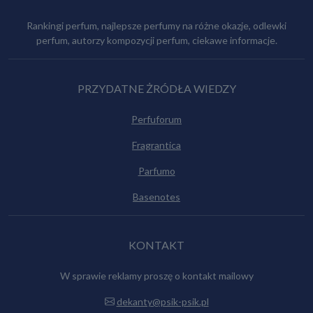
Rankingi perfum, najlepsze perfumy na różne okazje, odlewki
perfum, autorzy kompozycji perfum, ciekawe informacje.
PRZYDATNE ŻRÓDŁA WIEDZY
Perfuforum
Fragrantica
Parfumo
Basenotes
KONTAKT
W sprawie reklamy proszę o kontakt mailowy
dekanty@psik-psik.pl