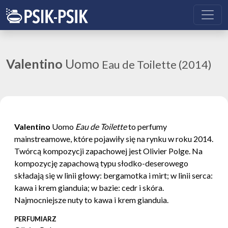
Valentino
Uomo
Eau de Toilette (2014)
Valentino
Uomo
Eau de Toilette
to perfumy
mainstreamowe, które pojawiły się na rynku w roku 2014.
Twórcą kompozycji zapachowej jest Olivier Polge. Na
kompozycję zapachową typu słodko-deserowego
składają się w linii głowy: bergamotka i mirt; w linii serca:
kawa i krem gianduia; w bazie: cedr i skóra.
Najmocniejsze nuty to kawa i krem gianduia.
PERFUMIARZ