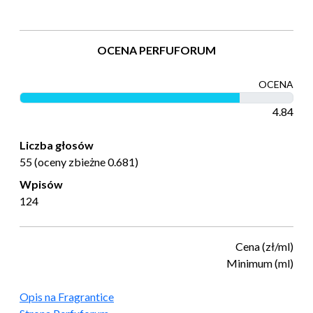
OCENA PERFUFORUM
OCENA
4.84
Liczba głosów
55 (oceny zbieżne 0.681)
Wpisów
124
Cena (zł/ml)
Minimum (ml)
Opis na Fragrantice