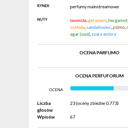
RYNEK
perfumy mainstreamowe
NUTY
lawenda
,
geranium
,
bergamot
szałwia
,
sandałowiec
,
piżmo
,
agar (oud)
,
szara ambra
OCENA PARFUMO
OCENA PERFUFORUM
OCENA
Liczba
23 (oceny zbieżne 0.773)
głosów
Wpisów
67