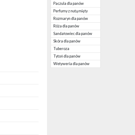
Paczula dla panów
Perfumy z nutą mięty
Rozmaryn dla panów
Róża dla panów
Sandałowiec dla panów
Skóra dla panów
Tuberoza
Tytoń dla panów
Wetyweria dla panów