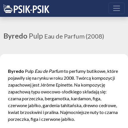
Byredo
Pulp
Eau de Parfum (2008)
Byredo
Pulp
Eau de Parfum
to perfumy butikowe, które
pojawiły się na rynku w roku 2008. Twórcą kompozycji
zapachowej jest Jérôme Epinette. Na kompozycję
zapachową typu owocowo-słodkiego składają się:
czarna porzeczka, bergamotka, kardamon, figa,
czerwone jabłko, gardenia tahitańska, drewno cedrowe,
kwiat brzoskwini i pralina. Najmocniejsze nuty to czarna
porzeczka, figa i czerwone jabłko.