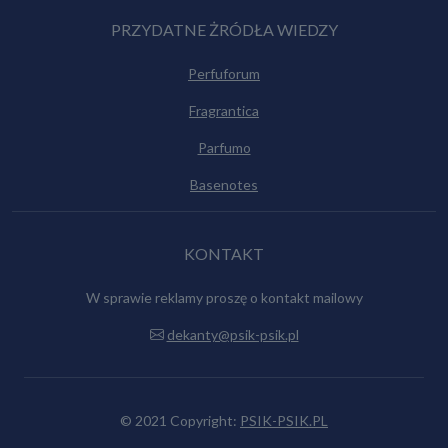
PRZYDATNE ŻRÓDŁA WIEDZY
Perfuforum
Fragrantica
Parfumo
Basenotes
KONTAKT
W sprawie reklamy proszę o kontakt mailowy
dekanty@psik-psik.pl
© 2021 Copyright:
PSIK-PSIK.PL