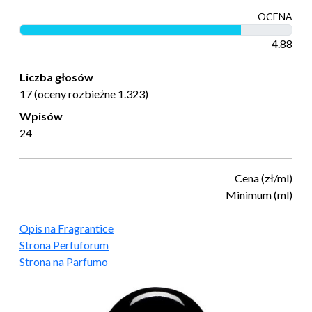
OCENA
4.88
Liczba głosów
17 (oceny rozbieżne 1.323)
Wpisów
24
Cena (zł/ml)
Minimum (ml)
Opis na Fragrantice
Strona Perfuforum
Strona na Parfumo