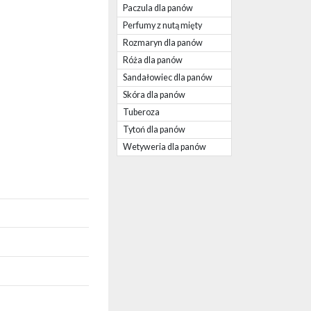
Paczula dla panów
Perfumy z nutą mięty
Rozmaryn dla panów
Róża dla panów
Sandałowiec dla panów
Skóra dla panów
Tuberoza
Tytoń dla panów
Wetyweria dla panów