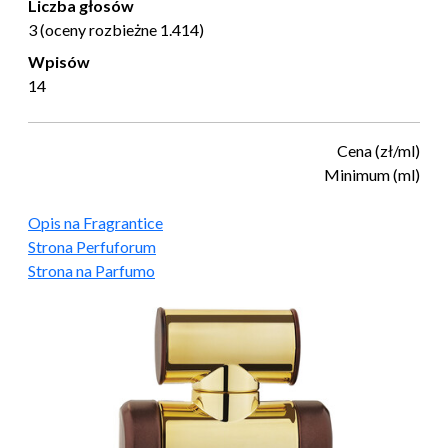
Liczba głosów
3 (oceny rozbieżne 1.414)
Wpisów
14
Cena (zł/ml)
Minimum (ml)
Opis na Fragrantice
Strona Perfuforum
Strona na Parfumo