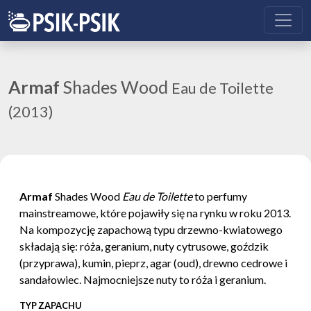
Armaf
Shades Wood
Eau de Toilette
(2013)
Armaf
Shades Wood
Eau de Toilette
to perfumy
mainstreamowe, które pojawiły się na rynku w roku 2013.
Na kompozycję zapachową typu drzewno-kwiatowego
składają się: róża, geranium, nuty cytrusowe, goździk
(przyprawa), kumin, pieprz, agar (oud), drewno cedrowe i
sandałowiec. Najmocniejsze nuty to róża i geranium.
TYP ZAPACHU