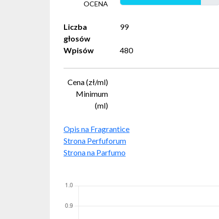
OCENA
Liczba
99
głosów
Wpisów
480
Cena (zł/ml)
Minimum
(ml)
Opis na Fragrantice
Strona Perfuforum
Strona na Parfumo