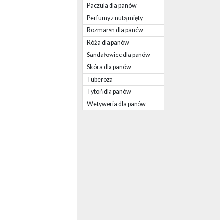
Paczula dla panów
Perfumy z nutą mięty
Rozmaryn dla panów
Róża dla panów
Sandałowiec dla panów
Skóra dla panów
Tuberoza
Tytoń dla panów
Wetyweria dla panów