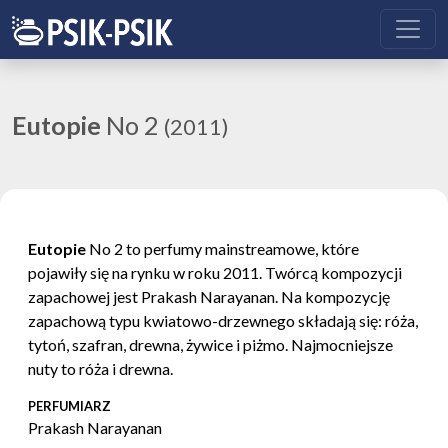
Eutopie
No 2
(2011)
Eutopie
No 2 to perfumy mainstreamowe, które
pojawiły się na rynku w roku 2011. Twórcą kompozycji
zapachowej jest Prakash Narayanan. Na kompozycję
zapachową typu kwiatowo-drzewnego składają się: róża,
tytoń, szafran, drewna, żywice i piżmo. Najmocniejsze
nuty to róża i drewna.
PERFUMIARZ
Prakash Narayanan