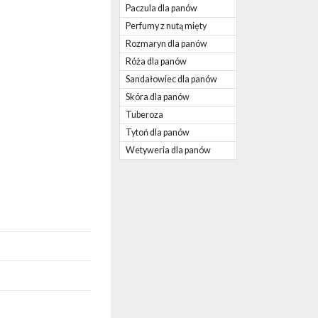
Paczula dla panów
Perfumy z nutą mięty
Rozmaryn dla panów
Róża dla panów
Sandałowiec dla panów
Skóra dla panów
Tuberoza
Tytoń dla panów
Wetyweria dla panów