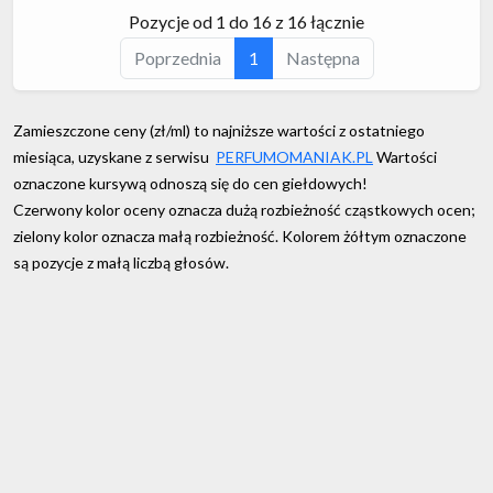
Pozycje od 1 do 16 z 16 łącznie
Poprzednia
1
Następna
Zamieszczone ceny (zł/ml) to najniższe wartości z ostatniego
miesiąca, uzyskane z serwisu
PERFUMOMANIAK.PL
Wartości
oznaczone kursywą odnoszą się do cen giełdowych!
Czerwony kolor oceny oznacza dużą rozbieżność cząstkowych ocen;
zielony kolor oznacza małą rozbieżność. Kolorem żółtym oznaczone
są pozycje z małą liczbą głosów.