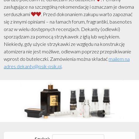
zasługujące na szczególną rekomendację i oznaczam je dwoma
serduszkami
. Przed dokonaniem zakupu warto zapoznać
się z innymi opiniami – na łamach forum, fragrantiki, basenotes
oraz w wielu dostępnych recenzjach. Dekanty (odlewki)
sporządzam za pomocą strzykawek z igłą lub wężykiem.
Niekiedy, gdy użycie strzykawki ze względu na konstrukcję
atomizera nie jest możliwe, odlewam poprzez przepsikiwanie
wprost do buteleczki. Zamówienia można składać
mailem na
adres dekanty@psik-psik.pl
.
Szukaj: