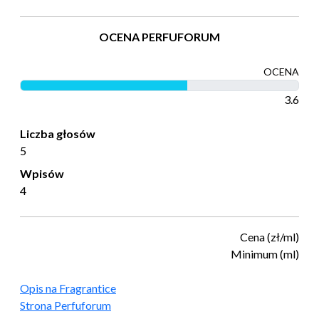
OCENA PERFUFORUM
OCENA
3.6
Liczba głosów
5
Wpisów
4
Cena (zł/ml)
Minimum (ml)
Opis na Fragrantice
Strona Perfuforum