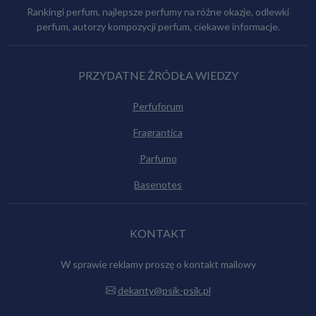
Rankingi perfum, najlepsze perfumy na różne okazje, odlewki
perfum, autorzy kompozycji perfum, ciekawe informacje.
PRZYDATNE ŻRÓDŁA WIEDZY
Perfuforum
Fragrantica
Parfumo
Basenotes
KONTAKT
W sprawie reklamy proszę o kontakt mailowy
dekanty@psik-psik.pl