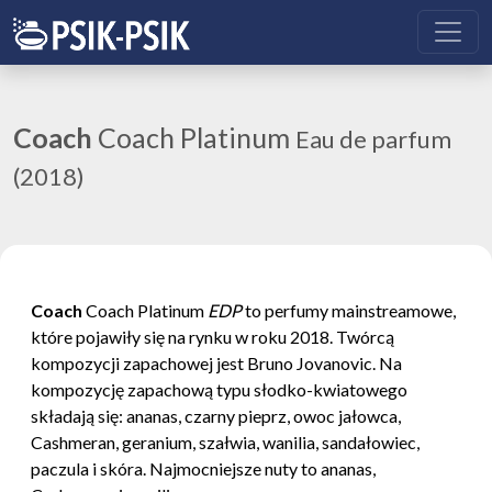
Coach
Coach Platinum
Eau de parfum
(2018)
Coach
Coach Platinum
EDP
to perfumy mainstreamowe,
które pojawiły się na rynku w roku 2018. Twórcą
kompozycji zapachowej jest Bruno Jovanovic. Na
kompozycję zapachową typu słodko-kwiatowego
składają się: ananas, czarny pieprz, owoc jałowca,
Cashmeran, geranium, szałwia, wanilia, sandałowiec,
paczula i skóra. Najmocniejsze nuty to ananas,