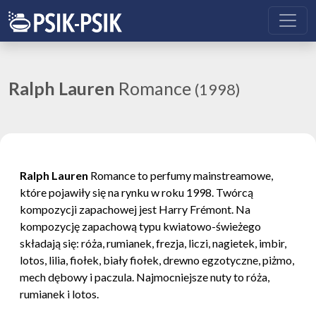
Ralph Lauren
Romance
(1998)
Ralph Lauren
Romance to perfumy mainstreamowe,
które pojawiły się na rynku w roku 1998. Twórcą
kompozycji zapachowej jest Harry Frémont. Na
kompozycję zapachową typu kwiatowo-świeżego
składają się: róża, rumianek, frezja, liczi, nagietek, imbir,
lotos, lilia, fiołek, biały fiołek, drewno egzotyczne, piżmo,
mech dębowy i paczula. Najmocniejsze nuty to róża,
rumianek i lotos.