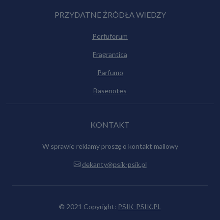
PRZYDATNE ŻRÓDŁA WIEDZY
Perfuforum
Fragrantica
Parfumo
Basenotes
KONTAKT
W sprawie reklamy proszę o kontakt mailowy
dekanty@psik-psik.pl
© 2021 Copyright:
PSIK-PSIK.PL