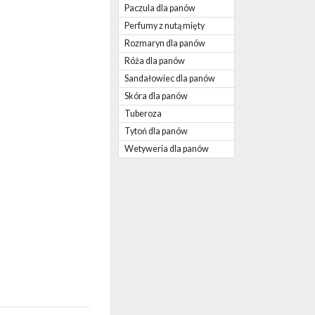
Paczula dla panów
Perfumy z nutą mięty
Rozmaryn dla panów
Róża dla panów
Sandałowiec dla panów
Skóra dla panów
Tuberoza
Tytoń dla panów
Wetyweria dla panów