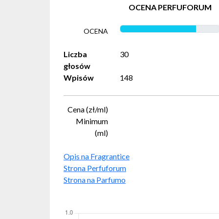
OCENA PERFUFORUM
OCENA
Liczba
30
głosów
Wpisów
148
Cena (zł/ml)
Minimum
(ml)
Opis na Fragrantice
Strona Perfuforum
Strona na Parfumo