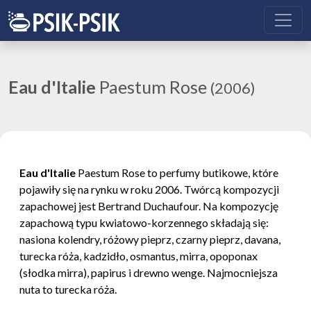
Eau d'Italie
Paestum Rose
(2006)
Eau d'Italie
Paestum Rose to perfumy butikowe, które
pojawiły się na rynku w roku 2006. Twórcą kompozycji
zapachowej jest Bertrand Duchaufour. Na kompozycję
zapachową typu kwiatowo-korzennego składają się:
nasiona kolendry, różowy pieprz, czarny pieprz, davana,
turecka róża, kadzidło, osmantus, mirra, opoponax
(słodka mirra), papirus i drewno wenge. Najmocniejsza
nuta to turecka róża.