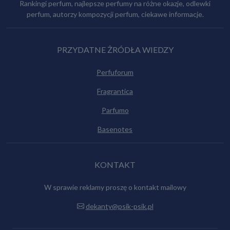
Rankingi perfum, najlepsze perfumy na różne okazje, odlewki
perfum, autorzy kompozycji perfum, ciekawe informacje.
PRZYDATNE ŻRÓDŁA WIEDZY
Perfuforum
Fragrantica
Parfumo
Basenotes
KONTAKT
W sprawie reklamy proszę o kontakt mailowy
dekanty@psik-psik.pl