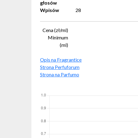
głosów
Wpisów
28
Cena (zł/ml)
Minimum
(ml)
Opis na Fragrantice
Strona Perfuforum
Strona na Parfumo