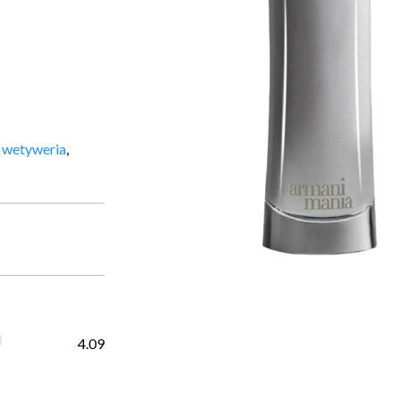
,
wetyweria
,
4.09