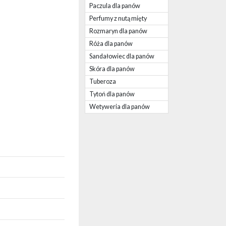
Paczula dla panów
Perfumy z nutą mięty
Rozmaryn dla panów
Róża dla panów
Sandałowiec dla panów
Skóra dla panów
Tuberoza
Tytoń dla panów
Wetyweria dla panów