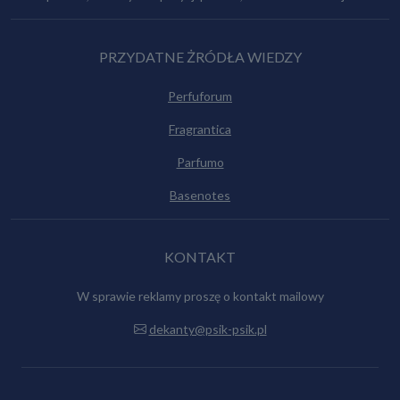
PRZYDATNE ŻRÓDŁA WIEDZY
Perfuforum
Fragrantica
Parfumo
Basenotes
KONTAKT
W sprawie reklamy proszę o kontakt mailowy
dekanty@psik-psik.pl