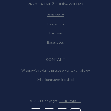
PRZYDATNE ŻRÓDŁA WIEDZY
Perfuforum
Fragrantica
Parfumo
Basenotes
KONTAKT
W sprawie reklamy proszę o kontakt mailowy
dekanty@psik-psik.pl
© 2021 Copyright:
PSIK-PSIK.PL