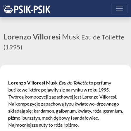
Lorenzo Villoresi
Musk
Eau de Toilette
(1995)
Lorenzo Villoresi
Musk
Eau de Toilette
to perfumy
butikowe, które pojawiły się na rynku w roku 1995.
Twórcą kompozycji zapachowej jest Lorenzo Villoresi.
Na kompozycję zapachową typu kwiatowo-drzewnego
składają się: kardamon, galbanum, kwiaty, róża, geranium,
piżmo, bursztyn, mech dębowy i sandałowiec.
Najmocniejsze nuty to róża i piżmo.