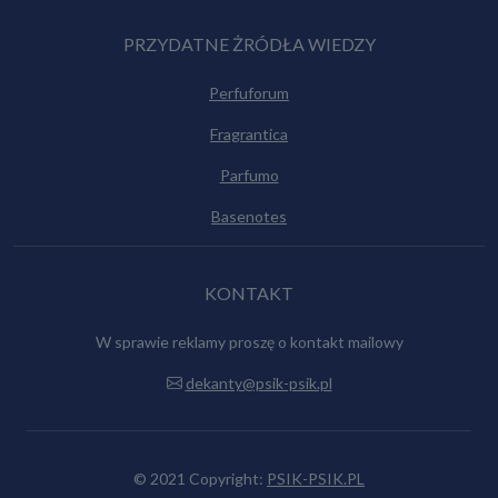
PRZYDATNE ŻRÓDŁA WIEDZY
Perfuforum
Fragrantica
Parfumo
Basenotes
KONTAKT
W sprawie reklamy proszę o kontakt mailowy
dekanty@psik-psik.pl
© 2021 Copyright:
PSIK-PSIK.PL