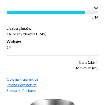
OCENA
5.14
Liczba głosów
14 (oceny zbieżne 0.742)
Wpisów
14
Cena (zł/ml)
Minimum (ml)
Opis na Fragrantice
Strona Perfuforum
Strona na Parfumo