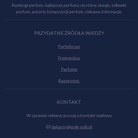
Rankingi perfum, najlepsze perfumy na różne okazje, odlewki
perfum, autorzy kompozycji perfum, ciekawe informacje.
PRZYDATNE ŻRÓDŁA WIEDZY
Perfuforum
Fragrantica
Parfumo
Basenotes
KONTAKT
W sprawie reklamy proszę o kontakt mailowy
dekanty@psik-psik.pl