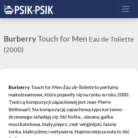
Burberry
Touch for Men
Eau de Toilette
(2000)
Burberry
Touch for Men
Eau de Toilette
to perfumy
mainstreamowe, które pojawiły się na rynku w roku 2000.
Twórcą kompozycji zapachowej jest Jean-Pierre
Béthouart. Na kompozycję zapachową typu korzenno-
drzewnego składają się: liść fiołka, , davana, gałka
muszkatołowa, biały pieprz, cedr wirginijski, fasola
tonka, białe piżmo i wetyweria. Najmocniejsza nuta to liść