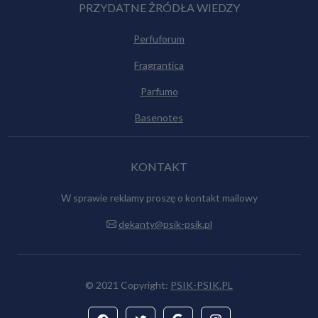
PRZYDATNE ŻRÓDŁA WIEDZY
Perfuforum
Fragrantica
Parfumo
Basenotes
KONTAKT
W sprawie reklamy proszę o kontakt mailowy
dekanty@psik-psik.pl
© 2021 Copyright:
PSIK-PSIK.PL