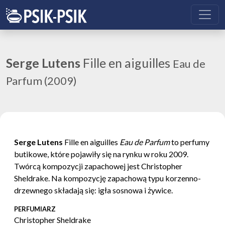
Serge Lutens
Fille en aiguilles
Eau de
Parfum (2009)
Serge Lutens
Fille en aiguilles
Eau de Parfum
to perfumy
butikowe, które pojawiły się na rynku w roku 2009.
Twórcą kompozycji zapachowej jest Christopher
Sheldrake. Na kompozycję zapachową typu korzenno-
drzewnego składają się: igła sosnowa i żywice.
PERFUMIARZ
Christopher Sheldrake