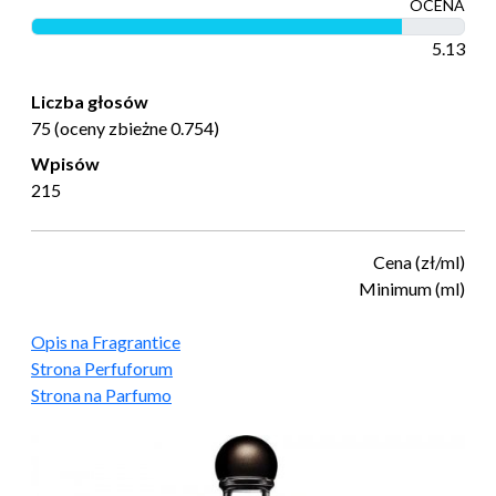
OCENA
5.13
Liczba głosów
75 (oceny zbieżne 0.754)
Wpisów
215
Cena (zł/ml)
Minimum (ml)
Opis na Fragrantice
Strona Perfuforum
Strona na Parfumo