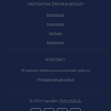
PRZYDATNE ŻRÓDŁA WIEDZY
Perfuforum
Fragrantica
Parfumo
Basenotes
KONTAKT
W sprawie reklamy proszę o kontakt mailowy
dekanty@psik-psik.pl
© 2021 Copyright:
PSIK-PSIK.PL