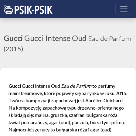
Gucci
Gucci Intense Oud
Eau de Parfum
(2015)
Gucci
Gucci Intense Oud
Eau de Parfum
to perfumy
mainstreamowe, które pojawiły się na rynku w roku 2015.
Twórcą kompozycji zapachowej jest Aurélien Guichard.
Na kompozycję zapachową typu drzewno-orientalnego
składają się: malina, gruszka, szafran, bułgarska róża,
kwiat pomarańczy, agar (oud), paczula, bursztyn i piżmo.
Najmocniejsze nuty to bułgarska róża i agar (oud).