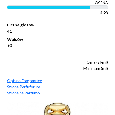
OCENA
4.98
Liczba głosów
41
Wpisów
90
Cena (zł/ml)
Minimum (ml)
Opis na Fragrantice
Strona Perfuforum
Strona na Parfumo