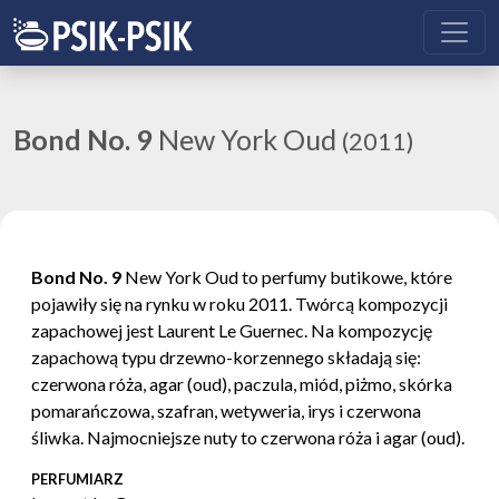
Bond No. 9
New York Oud
(2011)
Bond No. 9
New York Oud to perfumy butikowe, które
pojawiły się na rynku w roku 2011. Twórcą kompozycji
zapachowej jest Laurent Le Guernec. Na kompozycję
zapachową typu drzewno-korzennego składają się:
czerwona róża, agar (oud), paczula, miód, piżmo, skórka
pomarańczowa, szafran, wetyweria, irys i czerwona
śliwka. Najmocniejsze nuty to czerwona róża i agar (oud).
PERFUMIARZ