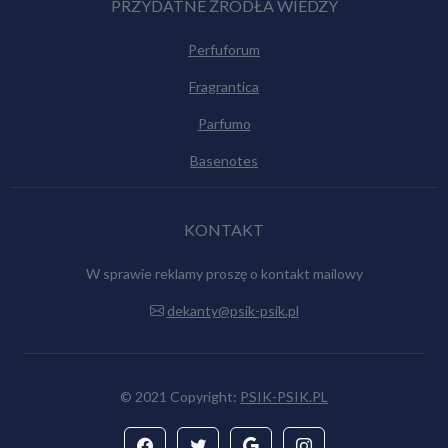
PRZYDATNE ŻRÓDŁA WIEDZY
Perfuforum
Fragrantica
Parfumo
Basenotes
KONTAKT
W sprawie reklamy proszę o kontakt mailowy
dekanty@psik-psik.pl
© 2021 Copyright:
PSIK-PSIK.PL