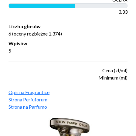
3.33
Liczba głosów
6 (oceny rozbieżne 1.374)
Wpisów
5
Cena (zł/ml)
Minimum (ml)
Opis na Fragrantice
Strona Perfuforum
Strona na Parfumo